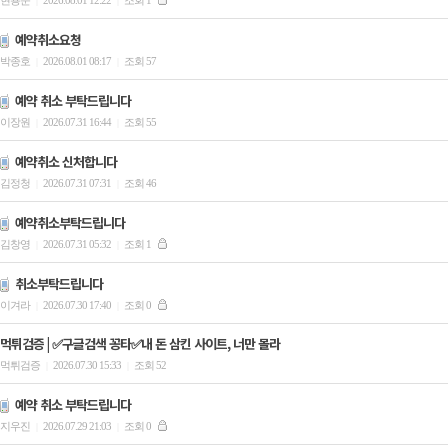
현용운
2026.08.01 12:22
조회 1
|
|
예약취소요청
박종호
2026.08.01 08:17
조회 57
|
|
예약 취소 부탁드립니다
이장원
2026.07.31 16:44
조회 55
|
|
예약취소 신처합니다
김정청
2026.07.31 07:31
조회 46
|
|
예약취소부탁드립니다
김창영
2026.07.31 05:32
조회 1
|
|
취소부탁드립니다
이겨라
2026.07.30 17:40
조회 0
|
|
먹튀검증 | ✅구글검색 꽁타✅내 돈 삼킨 사이트, 너만 몰라
먹튀검증
2026.07.30 15:33
조회 52
|
|
예약 취소 부탁드립니다
지우진
2026.07.29 21:03
조회 0
|
|