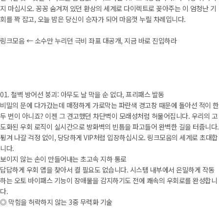
지 마십시오. 꽁꽁 숨겨져 있던 환상의 세계로 다이렉트로 꽂아주는 이 엄청난 기
회를 꽉 잡고, 오늘 밤은 당신이 승자가 되어 마음껏 누릴 차례입니다.
링크모음 ← 소수만 누리던 극비 좌표 대공개, 지금 바로 진입하라
01. 철벽 방어선 붕괴: 아무도 날 막을 순 없다, 프리패스 발동
비밀의 문에 다가갔는데 매정하게 가로막는 파란색 경고창 때문에 돌아선 적이 한
두 번이 아니죠? 이젠 그 견고했던 차단벽이 모래성처럼 허물어집니다. 우리의 고
도화된 우회 로직이 실시간으로 방화벽의 빈틈을 파고들어 완벽한 길을 터줍니다.
튕겨 나갈 걱정 없이, 당당하게 VIP처럼 입장하십시오. 링크모음의 세계로 초대합
니다.
보이지 않는 손이 만들어내는 초고속 지하 통로
답답하게 우회 앱을 찾아서 켤 필요도 없습니다. 시스템 내부에서 은밀하게 작동
하는 오토 바이패스 기능이 장애물을 감지하기도 전에 쾌속의 우회로를 완성합니
다.
◎ 막힘을 허락하지 않는 3중 무력화 기술