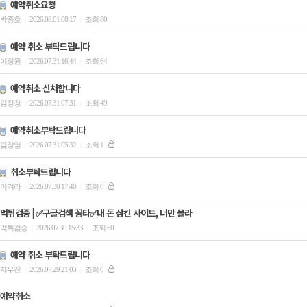
예약취소요청
박종호
2026.08.01 08:17
조회 80
|
|
예약 취소 부탁드립니다
이장원
2026.07.31 16:44
조회 64
|
|
예약취소 신처합니다
김정청
2026.07.31 07:31
조회 49
|
|
예약취소부탁드립니다
김창영
2026.07.31 05:32
조회 1
|
|
취소부탁드립니다
이겨라
2026.07.30 17:40
조회 0
|
|
먹튀검증 | ✅구글검색 꽁타✅내 돈 삼킨 사이트, 너만 몰라
먹튀검증
2026.07.30 15:33
조회 60
|
|
예약 취소 부탁드립니다
지우진
2026.07.29 21:03
조회 0
|
|
예약취소