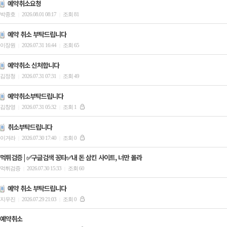
예약취소요청
박종호
2026.08.01 08:17
조회 81
|
|
예약 취소 부탁드립니다
이장원
2026.07.31 16:44
조회 65
|
|
예약취소 신처합니다
김정청
2026.07.31 07:31
조회 49
|
|
예약취소부탁드립니다
김창영
2026.07.31 05:32
조회 1
|
|
취소부탁드립니다
이겨라
2026.07.30 17:40
조회 0
|
|
먹튀검증 | ✅구글검색 꽁타✅내 돈 삼킨 사이트, 너만 몰라
먹튀검증
2026.07.30 15:33
조회 60
|
|
예약 취소 부탁드립니다
지우진
2026.07.29 21:03
조회 0
|
|
예약취소