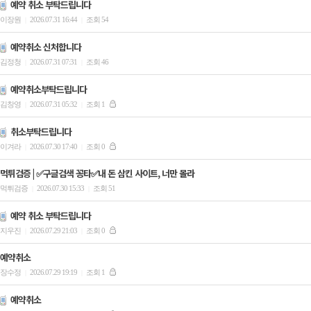
예약 취소 부탁드립니다
이장원
2026.07.31 16:44
조회 54
|
|
예약취소 신처합니다
김정청
2026.07.31 07:31
조회 46
|
|
예약취소부탁드립니다
김창영
2026.07.31 05:32
조회 1
|
|
취소부탁드립니다
이겨라
2026.07.30 17:40
조회 0
|
|
먹튀검증 | ✅구글검색 꽁타✅내 돈 삼킨 사이트, 너만 몰라
먹튀검증
2026.07.30 15:33
조회 51
|
|
예약 취소 부탁드립니다
지우진
2026.07.29 21:03
조회 0
|
|
예약취소
장수정
2026.07.29 19:19
조회 1
|
|
예약취소