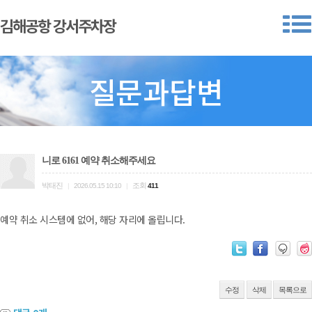
김해공항 강서주차장
질문과답변
니로 6161 예약 취소해주세요
박태진
조회
|
2026.05.15 10:10
|
411
예약 취소 시스템에 없어, 해당 자리에 올립니다.
수정
삭제
목록으로