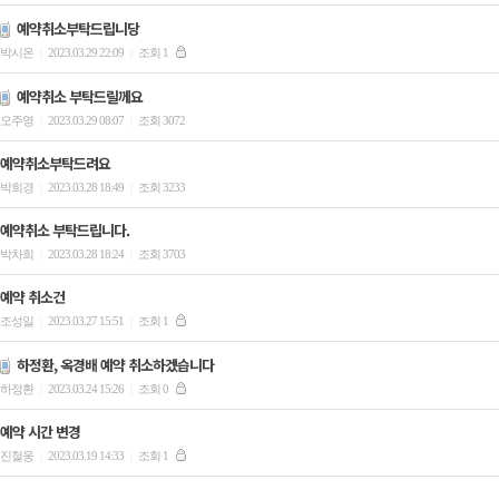
예약취소부탁드립니당
박시온
2023.03.29 22:09
조회 1
|
|
예약취소 부탁드릴께요
오주영
2023.03.29 08:07
조회 3072
|
|
예약취소부탁드려요
박희경
2023.03.28 18:49
조회 3233
|
|
예약취소 부탁드립니다.
박차희
2023.03.28 18:24
조회 3703
|
|
예약 취소건
조성일
2023.03.27 15:51
조회 1
|
|
하정환, 옥경배 예약 취소하겠습니다
하정환
2023.03.24 15:26
조회 0
|
|
예약 시간 변경
진철웅
2023.03.19 14:33
조회 1
|
|