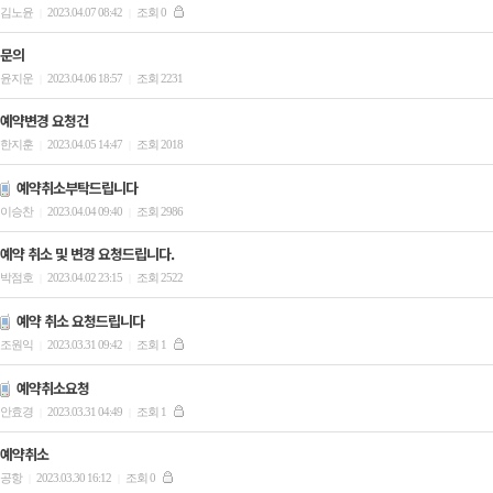
김노윤
2023.04.07 08:42
조회 0
|
|
문의
윤지운
2023.04.06 18:57
조회 2231
|
|
예약변경 요청건
한지훈
2023.04.05 14:47
조회 2018
|
|
예약취소부탁드립니다
이승찬
2023.04.04 09:40
조회 2986
|
|
예약 취소 및 변경 요청드립니다.
박점호
2023.04.02 23:15
조회 2522
|
|
예약 취소 요청드립니다
조원익
2023.03.31 09:42
조회 1
|
|
예약취소요청
안효경
2023.03.31 04:49
조회 1
|
|
예약취소
공항
2023.03.30 16:12
조회 0
|
|