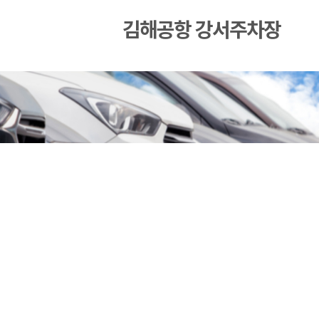
김해공항 강서주차장