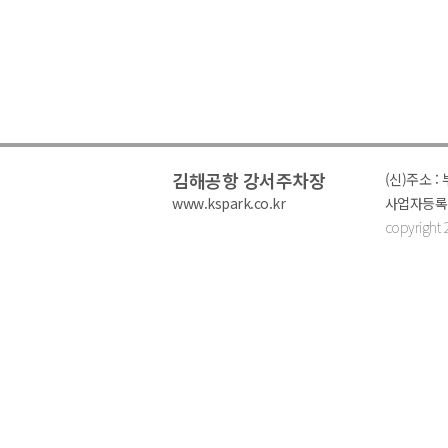
김해공항 강서주차장
(신)주소 
www.kspark.co.kr
사업자등록번호
copyright 2