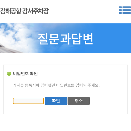
김해공항 강서주차장
질문과답변
비밀번호 확인
게시물 등록시에 입력했던 비밀번호를 입력해 주세요.